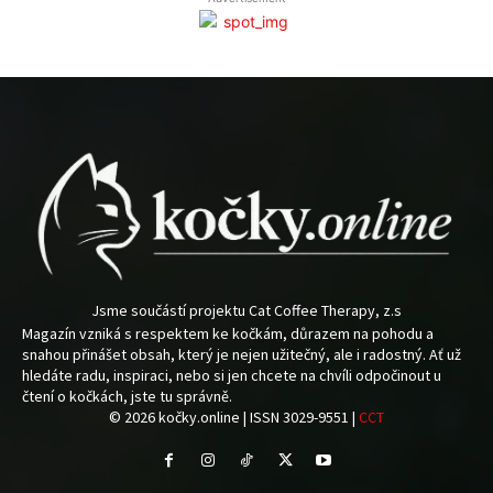
Jsme součástí projektu Cat Coffee Therapy, z.s
Magazín vzniká s respektem ke kočkám, důrazem na pohodu a
snahou přinášet obsah, který je nejen užitečný, ale i radostný. Ať už
hledáte radu, inspiraci, nebo si jen chcete na chvíli odpočinout u
čtení o kočkách, jste tu správně.
© 2026 kočky.online | ISSN 3029-9551 |
CCT