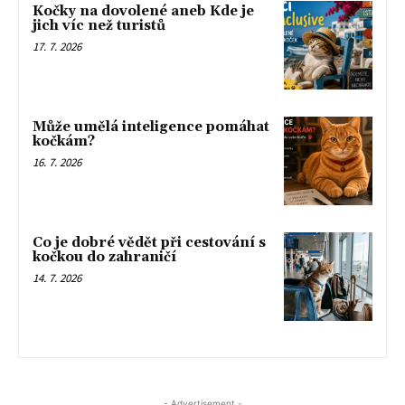
Kočky na dovolené aneb Kde je
jich víc než turistů
17. 7. 2026
Může umělá inteligence pomáhat
kočkám?
16. 7. 2026
Co je dobré vědět při cestování s
kočkou do zahraničí
14. 7. 2026
- Advertisement -