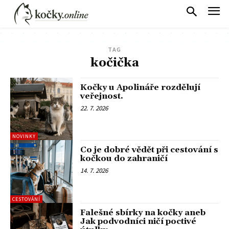
TAG
kočička
Kočky u Apolináře rozdělují
veřejnost.
22. 7. 2026
NOVINKY
Co je dobré vědět při cestování s
kočkou do zahraničí
14. 7. 2026
CESTOVÁNÍ
Falešné sbírky na kočky aneb
Jak podvodníci ničí poctivé