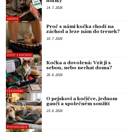
útulky
14. 7. 2026
ADOPCE
Proč s námi kočka chodí na
záchod a leze nám do trenek?
10. 7. 2026
ŽIVOT S KOČKOU
Kočka a dovolená: Vzít ji s
sebou, nebo nechat doma?
26. 6. 2026
CESTOVÁNÍ
O pejskovi a kočičce, jednom
gauči a společném soužití
23. 6. 2026
PSYCHOLOGIE