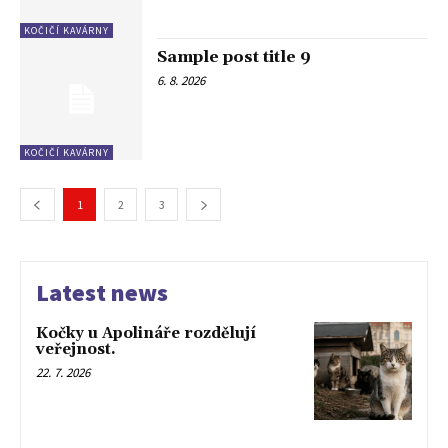
KOČIČÍ KAVÁRNY
Sample post title 9
6. 8. 2026
KOČIČÍ KAVÁRNY
1
2
3
Latest news
Kočky u Apolináře rozdělují
veřejnost.
22. 7. 2026