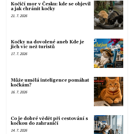
Kočičí mor v Česku: kde se objevil
a jak chránit kočky
21. 7. 2026
Kočky na dovolené aneb Kde je
jich víc než turistů
17. 7. 2026
Může umělá inteligence pomáhat
kočkám?
16. 7. 2026
Co je dobré vědět při cestování s
kočkou do zahraničí
14. 7. 2026