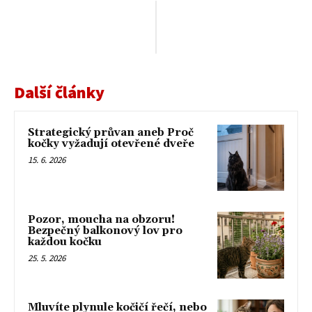
Další články
Strategický průvan aneb Proč
kočky vyžadují otevřené dveře
15. 6. 2026
Pozor, moucha na obzoru!
Bezpečný balkonový lov pro
každou kočku
25. 5. 2026
Mluvíte plynule kočičí řečí, nebo