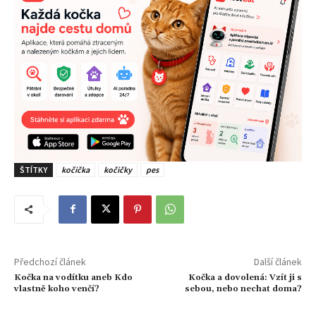
ŠTÍTKY
kočička
kočičky
pes
Předchozí článek
Další článek
Kočka na vodítku aneb Kdo
Kočka a dovolená: Vzít ji s
vlastně koho venčí?
sebou, nebo nechat doma?