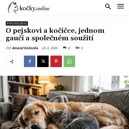
PSYCHOLOGIE
O pejskovi a kočičce, jednom
gauči a společném soužití
23. 6. 2026
0
0
Od
Amand Košenila