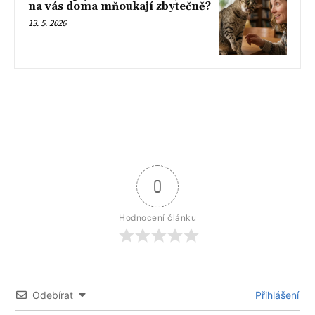
na vás doma mňoukají zbytečně?
13. 5. 2026
0
Hodnocení článku
Odebírat
Přihlášení