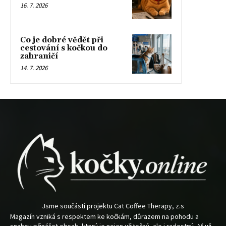
16. 7. 2026
Co je dobré vědět při
cestování s kočkou do
zahraničí
14. 7. 2026
Jsme součástí projektu Cat Coffee Therapy, z.s
Magazín vzniká s respektem ke kočkám, důrazem na pohodu a