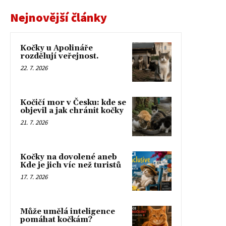
Nejnovější články
Kočky u Apolináře
rozdělují veřejnost.
22. 7. 2026
Kočičí mor v Česku: kde se
objevil a jak chránit kočky
21. 7. 2026
Kočky na dovolené aneb
Kde je jich víc než turistů
17. 7. 2026
Může umělá inteligence
pomáhat kočkám?