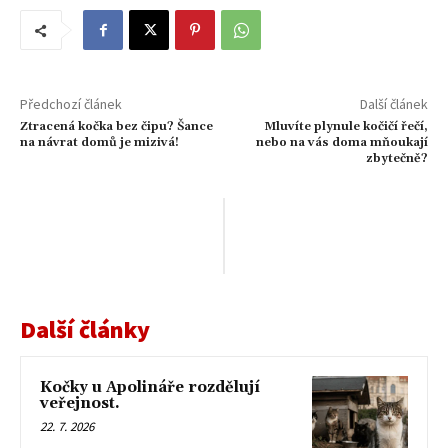
Předchozí článek
Další článek
Ztracená kočka bez čipu? Šance
Mluvíte plynule kočičí řečí,
na návrat domů je mizivá!
nebo na vás doma mňoukají
zbytečně?
Další články
Kočky u Apolináře rozdělují
veřejnost.
22. 7. 2026