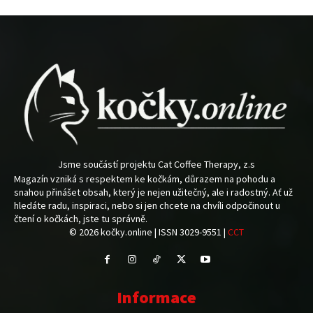
Jsme součástí projektu Cat Coffee Therapy, z.s
Magazín vzniká s respektem ke kočkám, důrazem na pohodu a
snahou přinášet obsah, který je nejen užitečný, ale i radostný. Ať už
hledáte radu, inspiraci, nebo si jen chcete na chvíli odpočinout u
čtení o kočkách, jste tu správně.
© 2026 kočky.online | ISSN 3029-9551 |
CCT
Informace