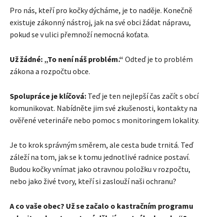
Pro nás, kteří pro kočky dýcháme, je to naděje. Konečně
existuje zákonný nástroj, jak na své obci žádat nápravu,
pokud se v ulici přemnoží nemocná koťata.
Už žádné: „To není náš problém.“
Odteď je to problém
zákona a rozpočtu obce.
Spolupráce je klíčová:
Teď je ten nejlepší čas začít s obcí
komunikovat. Nabídněte jim své zkušenosti, kontakty na
ověřené veterináře nebo pomoc s monitoringem lokality.
Je to krok správným směrem, ale cesta bude trnitá. Teď
záleží na tom, jak se k tomu jednotlivé radnice postaví.
Budou kočky vnímat jako otravnou položku v rozpočtu,
nebo jako živé tvory, kteří si zaslouží naši ochranu?
A co vaše obec? Už se začalo o kastračním programu