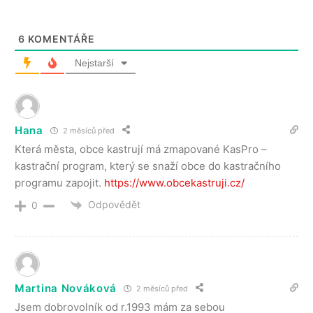
6
KOMENTÁŘE
Nejstarší
Hana
2 měsíců před
Která města, obce kastrují má zmapované KasPro –
kastrační program, který se snaží obce do kastračního
programu zapojit.
https://www.obcekastruji.cz/
Odpovědět
0
Martina Nováková
2 měsíců před
Jsem dobrovolník od r.1993 mám za sebou