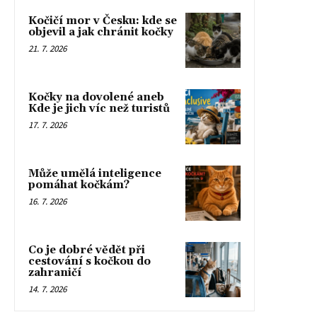
Kočičí mor v Česku: kde se
objevil a jak chránit kočky
21. 7. 2026
Kočky na dovolené aneb
Kde je jich víc než turistů
17. 7. 2026
Může umělá inteligence
pomáhat kočkám?
16. 7. 2026
Co je dobré vědět při
cestování s kočkou do
zahraničí
14. 7. 2026