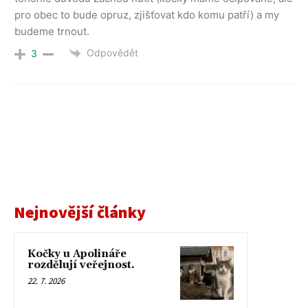
pro obec to bude opruz, zjišťovat kdo komu patří) a my
budeme trnout.
Odpovědět
3
Nejnovější články
Kočky u Apolináře
rozdělují veřejnost.
22. 7. 2026