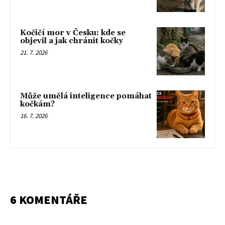
Kočičí mor v Česku: kde se
objevil a jak chránit kočky
21. 7. 2026
Může umělá inteligence pomáhat
kočkám?
16. 7. 2026
6 KOMENTÁŘE